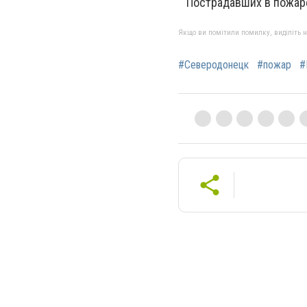
Пострадавших в пожаре 
Якщо ви помітили помилку, виділіть нео
#Северодонецк
#пожар
#