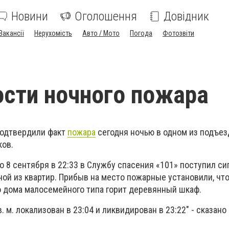
Новини
Оголошення
Довідник
Вакансії
Нерухомість
Авто / Мото
Погода
Фотозвіти
сти ночного пожара
одтвердили факт
пожара
сегодня ночью в одном из подъез
ков.
8 сентября в 22:33 в Службу спасения «101» поступил си
ой из квартир. Прибыв на место пожарные установили, что
 дома малосемейного типа горит деревянный шкаф.
 м. локализован в 23:04 и ликвидирован в 23:22" - сказано