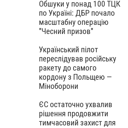
Обшуки у понад 100 ТЦК
по Україні: ДБР почало
масштабну операцію
"Чесний призов"
Український пілот
переслідував російську
ракету до самого
кордону з Польщею —
Міноборони
ЄС остаточно ухвалив
рішення продовжити
тимчасовий захист для