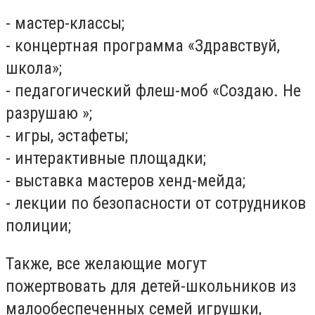
- мастер-классы;
- концертная программа «Здравствуй,
школа»;
- педагогический флеш-моб «Создаю. Не
разрушаю »;
- игры, эстафеты;
- интерактивные площадки;
- выставка мастеров хенд-мейда;
- лекции по безопасности от сотрудников
полиции;
Также, все желающие могут
пожертвовать для детей-школьников из
малообеспеченных семей игрушки,