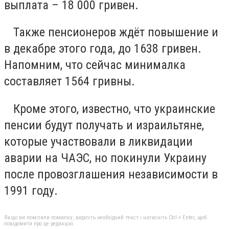
выплата – 18 000 гривен.
Также пенсионеров ждёт повышение и
в декабре этого года, до 1638 гривен.
Напомним, что сейчас минималка
составляет 1564 гривны.
Кроме этого, известно, что украинские
пенсии будут получать и израильтяне,
которые участвовали в ликвидации
аварии на ЧАЭС, но покинули Украину
после провозглашения независимости в
1991 году.
Якщо ви помітили помилку, виділіть необхідний текст і натисніть Ctrl + Enter, щоб
повідомити про це редакцію