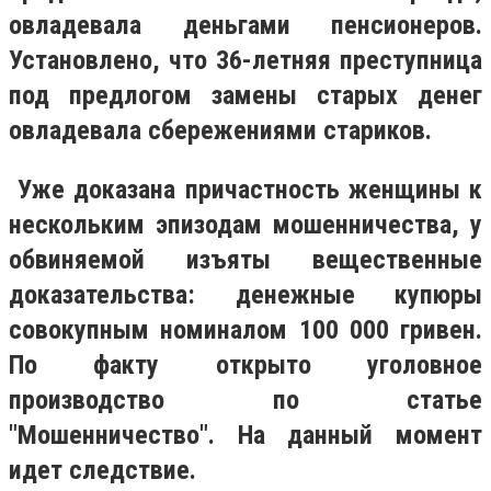
овладевала деньгами пенсионеров.
Установлено, что 36-летняя преступница
под предлогом замены старых денег
овладевала сбережениями стариков.
Уже доказана причастность женщины к
нескольким эпизодам мошенничества, у
обвиняемой изъяты вещественные
доказательства: денежные купюры
совокупным номиналом 100 000 гривен.
По факту открыто уголовное
производство по статье
"Мошенничество". На данный момент
идет следствие.