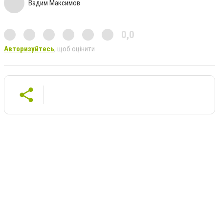
Вадим Максимов
0,0
Авторизуйтесь
, щоб оцінити