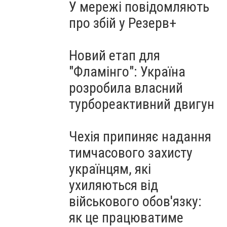
У мережі повідомляють
про збій у Резерв+
Новий етап для
"Фламінго": Україна
розробила власний
турбореактивний двигун
Чехія припиняє надання
тимчасового захисту
українцям, які
ухиляються від
військового обов'язку:
як це працюватиме