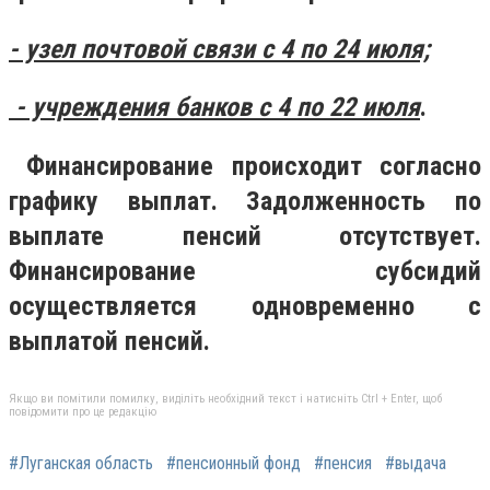
- узел почтовой связи с 4 по 24 июля;
- учреждения банков с 4 по 22 июля
.
Финансирование происходит согласно
графику выплат. Задолженность по
выплате пенсий отсутствует.
Финансирование субсидий
осуществляется одновременно с
выплатой пенсий.
Якщо ви помітили помилку, виділіть необхідний текст і натисніть Ctrl + Enter, щоб
повідомити про це редакцію
#Луганская область
#пенсионный фонд
#пенсия
#выдача