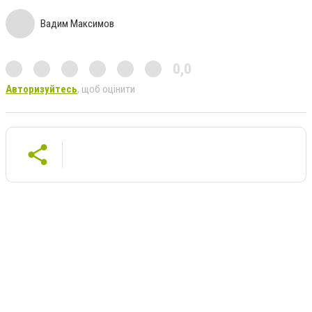
Вадим Максимов
0,0
Авторизуйтесь
, щоб оцінити