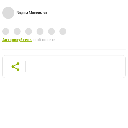
Вадим Максимов
Авторизуйтесь
, щоб оцінити