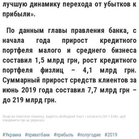
лучшую динамику перехода от убытков к
прибыли».
По данным главы правления банка, с
начала года прирост кредитного
портфеля малого и среднего бизнеса
составил 1,5 млрд грн, рост кредитного
портфеля физлиц – 4,1 млрд грн.
Суммарный прирост средств клиентов за
июнь 2019 года составил 7,7 млрд грн –
до 219 млрд грн.
Якщо ви помітили помилку, виділіть необхідний текст і натисніть Ctrl + Enter, щоб
повідомити про це редакцію
#Украина
#приватбанк
#прибыль
#полугодие
#2019