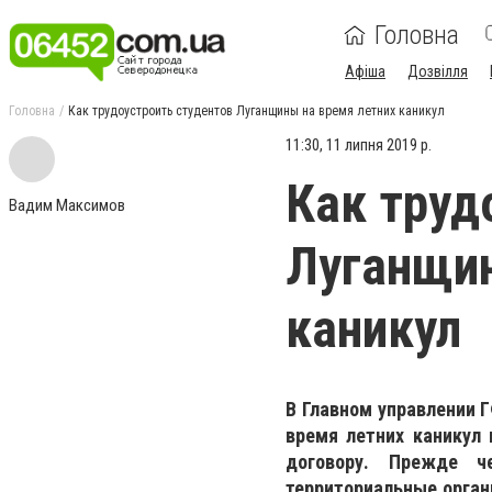
Головна
Афіша
Дозвілля
Головна
Как трудоустроить студентов Луганщины на время летних каникул
11:30, 11 липня 2019 р.
Как труд
Вадим Максимов
Луганщин
каникул
В Главном управлении Г
время летних каникул 
договору. Прежде ч
территориальные орган