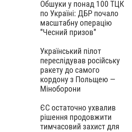
Обшуки у понад 100 ТЦК
по Україні: ДБР почало
масштабну операцію
"Чесний призов"
Український пілот
переслідував російську
ракету до самого
кордону з Польщею —
Міноборони
ЄС остаточно ухвалив
рішення продовжити
тимчасовий захист для