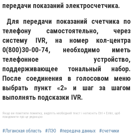
передачи показаний электросчетчика.
Для передачи показаний счетчика по
телефону самостоятельно, через
систему IVR, на номер кол-центра
0(800)30-00-74, необходимо иметь
телефонное устройство,
поддерживающее тональный набор.
После соединения в голосовом меню
выбрать пункт «2» и шаг за шагом
выполнять подсказки IVR.
Якщо ви помітили помилку, виділіть необхідний текст і натисніть Ctrl + Enter, щоб
повідомити про це редакцію
#Луганская область
#ЛЭО
#передача данных
#счетчики