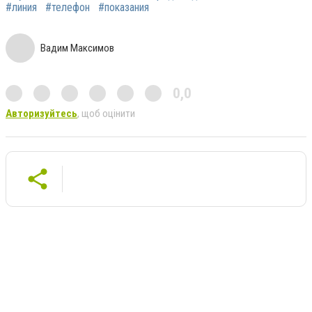
#линия
#телефон
#показания
Вадим Максимов
0,0
Авторизуйтесь
, щоб оцінити