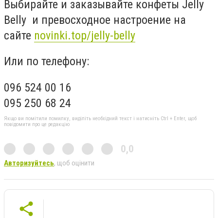
Выбирайте и заказывайте конфеты Jelly
Belly и превосходное настроение на
сайте
novinki.top/jelly-belly
Или по телефону:
096 524 00 16
095 250 68 24
Якщо ви помітили помилку, виділіть необхідний текст і натисніть Ctrl + Enter, щоб
повідомити про це редакцію
0,0
Авторизуйтесь
, щоб оцінити