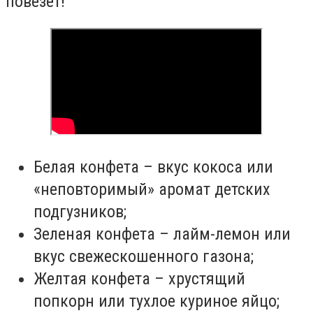
повезет!
Белая конфета – вкус кокоса или
«неповторимый» аромат детских
подгузников;
Зеленая конфета – лайм-лемон или
вкус свежескошенного газона;
Желтая конфета – хрустящий
попкорн или тухлое куриное яйцо;