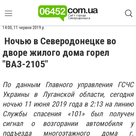
14:00, 11 червня 2019 р.
Ночью в Северодонецке во
дворе жилого дома горел
"ВАЗ-2105"
По данным Главного управления ГСЧС
Украины в Луганской области, сегодня
ночью 11 июня 2019 года в 2:13 на линию
Службы спасения «101» был получен
сигнал о возгорании автомобиля у
подъезда многоэтажного дома г.