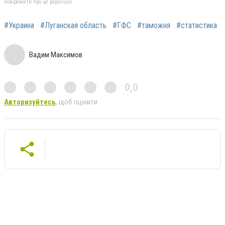
повідомити про це редакцію
#Украина
#Луганская область
#ГФС
#таможня
#статистика
Вадим Максимов
0,0
Авторизуйтесь
, щоб оцінити