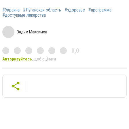
#Украина
#Луганская область
#здоровье
#программа
#доступные лекарства
Вадим Максимов
0,0
Авторизуйтесь
, щоб оцінити