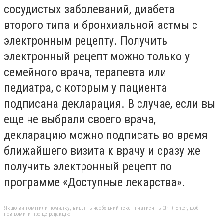
сосудистых заболеваний, диабета
второго типа и бронхиальной астмы с
электронным рецепту. Получить
электронный рецепт можно только у
семейного врача, терапевта или
педиатра, с которым у пациента
подписана декларация. В случае, если вы
еще не выбрали своего врача,
декларацию можно подписать во время
ближайшего визита к врачу и сразу же
получить электронный рецепт по
программе «Доступные лекарства».
Якщо ви помітили помилку, виділіть необхідний текст і натисніть Ctrl + Enter, щоб
повідомити про це редакцію