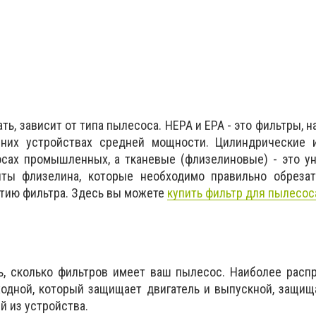
ть, зависит от типа пылесоса. HEPA и EPA - это фильтры, 
них устройствах средней мощности. Цилиндрические и
осах промышленных, а тканевые (флизелиновые) - это у
ты флизелина, которые необходимо правильно обрезат
тию фильтра. Здесь вы можете
купить фильтр для пылесоса
ть, сколько фильтров имеет ваш пылесос. Наиболее рас
ходной, который защищает двигатель и выпускной, защи
й из устройства.