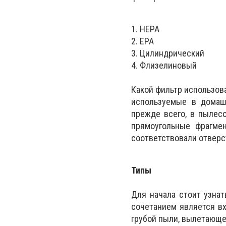
1. HEPA
2. EPA
3. Цилиндрический
4. Флизелиновый
Какой фильтр использова
используемые в домаш
прежде всего, в пылес
прямоугольные фрагмен
соответствовали отверс
Типы
Для начала стоит узна
сочетанием является в
грубой пыли, вылетающе