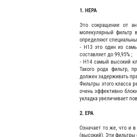
1. HEPA
Это сокращение от англ
молекулярный фильтр в
определяют специальны
- Н13 это один из сам
составляет до 99,95% ;
- H14 самый высокий кл
Такого рода фильтр, п
должен задерживать пра
Фильтры этого класса р
очень эффективно блоки
укладка увеличивает по
2. EPA
Означает то же, что и 
(высокий). Эти фильтры 