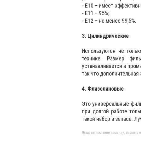
- E10 – имеет эффективн
- E11 – 95%;
- E12 – не менее 99,5%.
3. Цилиндрические
Используются не тольк
технике. Размер фил
устанавливается в пром
так что дополнительная 
4. Флизелиновые
Это универсальные филь
при долгой работе тол
такой набор в запасе. 
Якщо ви помітили помилку, виділіть нео