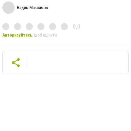
Вадим Максимов
0,0
Авторизуйтесь
, щоб оцінити