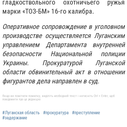
гладкоствольного охотничьего ружья
марки «ТОЗ-БМ» 16-го калибра.
Оперативное сопровождение в уголовном
производстве осуществляется Луганским
управлением Департамента внутренней
безопасности Национальной полиции
Украины. Прокуратурой Луганской
области обвинительный акт в отношении
фигурантов дела направлен в суд.
Якщо ви помітили помилку, виділіть необхідний текст і натисніть Ctrl + Enter, щоб
повідомити про це редакцію
#Луганская область
#прокуратура
#преступление
#задержание