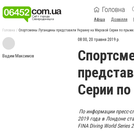
Головна
Афіша
Дозвілля
Головна
Спортсмены Луганщины представили Украину на Мировой Серии по прыжк
08:00, 20 травня 2019 р.
Спортсм
Вадим Максимов
представ
Серии по
По информации пресс-сл
2019 года в Лондоне ст
FINA Diving World Series 