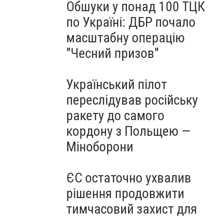
Обшуки у понад 100 ТЦК
по Україні: ДБР почало
масштабну операцію
"Чесний призов"
Український пілот
переслідував російську
ракету до самого
кордону з Польщею —
Міноборони
ЄС остаточно ухвалив
рішення продовжити
тимчасовий захист для