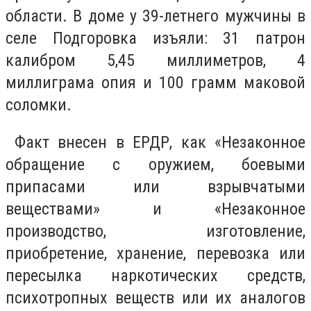
области. В доме у 39-летнего мужчины в
селе Подгоровка изъяли: 31 патрон
калибром 5,45 миллиметров, 4
миллиграма опия и 100 грамм маковой
соломки.
Факт внесен в ЕРДР, как «Незаконное
обращение с оружием, боевыми
припасами или взрывчатыми
веществами» и «Незаконное
производство, изготовление,
приобретение, хранение, перевозка или
пересылка наркотических средств,
психотропных веществ или их аналогов