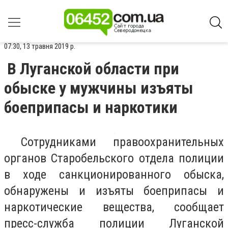
07:30, 13 травня 2019 р.
В Луганской области при
обыске у мужчины изъяты
боеприпасы и наркотики
Сотрудниками правоохранительных
органов Старобельского отдела полиции
в ходе санкционированного обыска,
обнаружены и изъяты боеприпасы и
наркотические вещества, сообщает
пресс-служба полиции Луганской