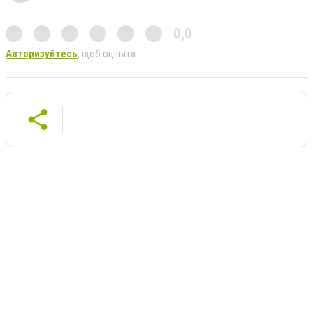
0,0
Авторизуйтесь
, щоб оцінити