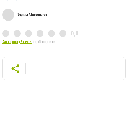
Вадим Максимов
0,0
Авторизуйтесь
, щоб оцінити