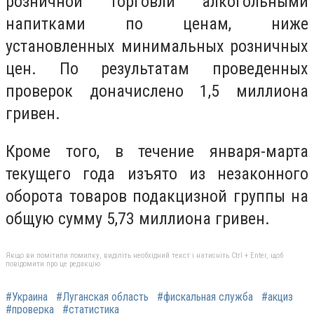
розничной торговли алкогольными
напитками по ценам, ниже
установленных минимальных розничных
цен. По результатам проведенных
проверок доначислено 1,5 миллиона
гривен.
Кроме того, в течение января-марта
текущего года изъято из незаконного
оборота товаров подакцизной группы на
общую сумму 5,73 миллиона гривен.
Якщо ви помітили помилку, виділіть необхідний текст і натисніть Ctrl + Enter, щоб
повідомити про це редакцію
#Украина
#Луганская область
#фискальная служба
#акциз
#проверка
#статистика