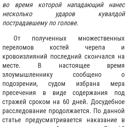
во время которой нападающий нанес
несколько ударов кувалдой
пострадавшему по голове.
От полученных множественных
переломов костей черепа и
кровоизлияний последний скончался на
месте. В настоящее время
злоумышленнику сообщено о
подозрении, судом избрана мера
пресечения в виде содержания под
стражей сроком на 60 дней. Досудебное
расследование продолжается. По данной
статье предусматривается наказание в