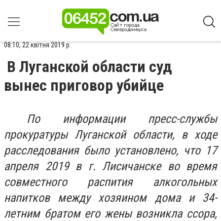
08:10, 22 квітня 2019 р.
В Луганской области суд
вынес приговор убийце
По информации пресс-службы
прокуратуры Луганской области, в ходе
расследования было установлено, что 17
апреля 2019 в г. Лисичанске во время
совместного распития алкогольных
напитков между хозяином дома и 34-
летним братом его жены возникла ссора,