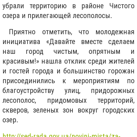
убрали территорию в районе Чистого
озера и прилегающей лесополосы.
Приятно отметить, что молодежная
инициатива «Давайте вместе сделаем
наш город чистым, опрятным и
красивым!» нашла отклик среди жителей
и гостей города и большинство горожан
присоединились к мероприятиям по
благоустройству улиц, придорожных
лесополос, придомовых территорий,
скверов, зеленых зон вокруг городских
озер.
http://sed-rada.gov.ua/novini-mista/za-