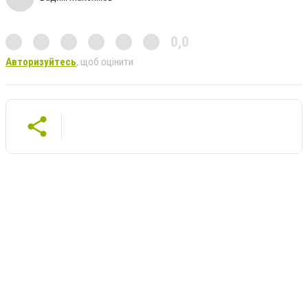
0,0
Авторизуйтесь
, щоб оцінити