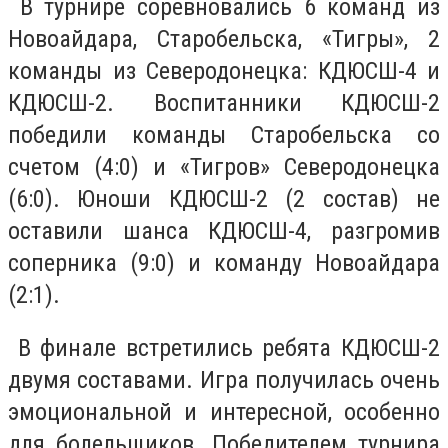
В турнире соревновались 6 команд из
Новоайдара, Старобельска, «Тигры», 2
команды из Северодонецка: КДЮСШ-4 и
КДЮСШ-2. Воспитанники КДЮСШ-2
победили команды Старобельска со
счетом (4:0) и «Тигров» Северодонецка
(6:0). Юноши КДЮСШ-2 (2 состав) не
оставили шанса КДЮСШ-4, разгромив
соперника (9:0) и команду Новоайдара
(2:1).
В финале встретились ребята КДЮСШ-2
двумя составами. Игра получилась очень
эмоциональной и интересной, особенно
для болельщиков. Победителем турнира