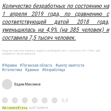
Количество безработных по состоянию на
1 апреля 2019 года, по сравнению с
соответствующей датой 2018 года,
уменьшилась на 4,9% (на 385 человек) и
составила 7,5 тысяч человек.
Якщо ви помітили помилку, виділіть необхідний текст і натисніть Ctrl + Enter, щоб
повідомити про це редакцію
#Украина
#Луганская область
#центр занятости
#статистика
#данные
#безработица
Вадим Максимов
0,0
Авторизуйтесь
, щоб оцінити