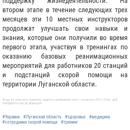
поддержку жизнедеятельности. На
втором этапе в течение следующих трех
месяцев эти 10 местных инструкторов
продолжат улучшать свои навыки и
знания, которые они получили во время
первого этапа, участвуя в тренингах по
оказанию базовых реанимационных
мероприятий для работников 20 станций
и подстанций скорой помощи на
территории Луганской области.
Якщо ви помітили помилку, виділіть необхідний текст і натисніть Ctrl + Enter, щоб
повідомити про це редакцію
#Украина
#Луганская область
#здоровье
#медицина
#сотрудники скорой помощи
#тренинг