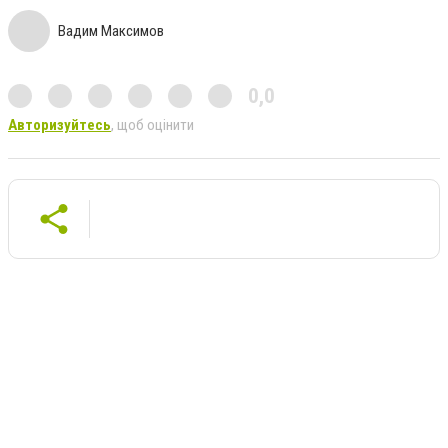
Вадим Максимов
0,0
Авторизуйтесь
, щоб оцінити