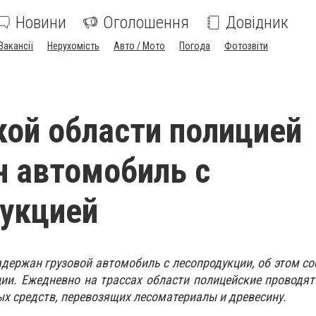
Новини
Оголошення
Довідник
Вакансії
Нерухомість
Авто / Мото
Погода
Фотозвіти
кой области полицией
 автомобиль с
укцией
ержан грузовой автомобиль с лесопродукции, об этом со
ии. Ежедневно на трассах области полицейские проводя
ых средств, перевозящих лесоматериалы и древесину.