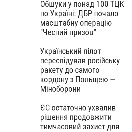
Обшуки у понад 100 ТЦК
по Україні: ДБР почало
масштабну операцію
"Чесний призов"
Український пілот
переслідував російську
ракету до самого
кордону з Польщею —
Міноборони
ЄС остаточно ухвалив
рішення продовжити
тимчасовий захист для