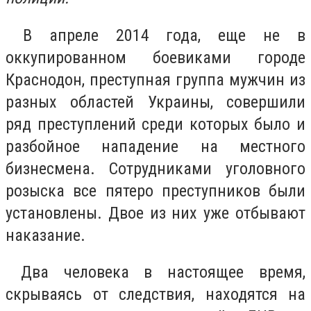
В апреле 2014 года, еще не в
оккупированном боевиками городе
Краснодон, преступная группа мужчин из
разных областей Украины, совершили
ряд преступлений среди которых было и
разбойное нападение на местного
бизнесмена. Сотрудниками уголовного
розыска все пятеро преступников были
установлены. Двое из них уже отбывают
наказание.
Два человека в настоящее время,
скрываясь от следствия, находятся на