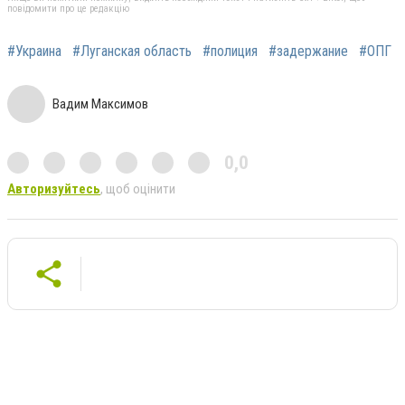
повідомити про це редакцію
#Украина
#Луганская область
#полиция
#задержание
#ОПГ
Вадим Максимов
0,0
Авторизуйтесь
, щоб оцінити