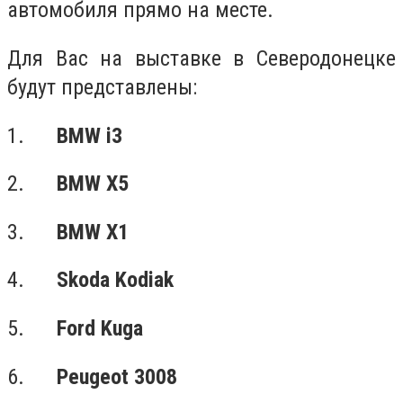
автомобиля прямо на месте.
Для Вас на выставке в Северодонецке
будут представлены:
1.
BMW i3
2.
BMW X5
3.
BMW X1
4.
Skoda Kodiak
5.
Ford Kuga
6.
Peugeot 3008