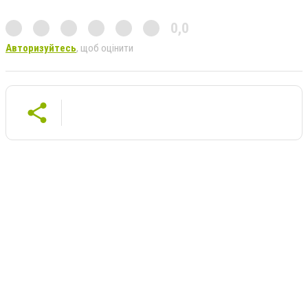
0,0
Авторизуйтесь
, щоб оцінити