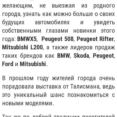
желающим, не выезжая из родного
города, узнать как можно больше о своих
будущих автомобилях и увидеть
собственными глазами новинки этого
года:
BMW
X5
,
Peugeot 508
,
Peugeot Rifter
,
Mitsubishi L200
, а также лидеров продаж
таких брендов как
BMW
,
Skoda
,
Peugeot
,
Ford
и
Mitsubishi
.
В прошлом году жителей города очень
порадовала выставка от Талисмана, ведь
это уникальный шанс познакомиться с
новыми моделями.