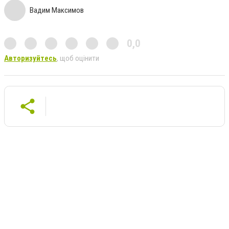
Вадим Максимов
0,0
Авторизуйтесь
, щоб оцінити