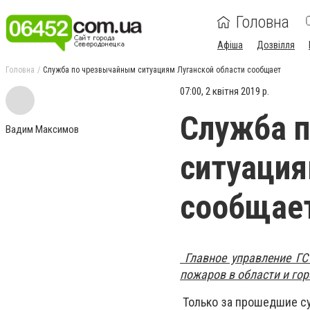
Головна
Афіша
Дозвілля
Головна
Служба по чрезвычайным ситуациям Луганской области сообщает
07:00, 2 квітня 2019 р.
Служба 
Вадим Максимов
ситуация
сообщае
Главное управление ГС
пожаров в области и гор
Только за прошедшие су