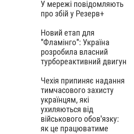
У мережі повідомляють
про збій у Резерв+
Новий етап для
"Фламінго": Україна
розробила власний
турбореактивний двигун
Чехія припиняє надання
тимчасового захисту
українцям, які
ухиляються від
військового обов'язку:
як це працюватиме