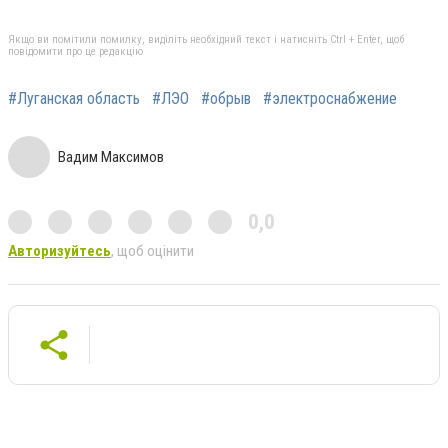
Якщо ви помітили помилку, виділіть необхідний текст і натисніть Ctrl + Enter, щоб
повідомити про це редакцію
#Луганская область
#ЛЭО
#обрыв
#электроснабжение
Вадим Максимов
0,0
Авторизуйтесь
, щоб оцінити