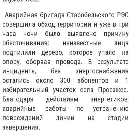
Аварийная бригада Старобельского РЭС
совершила обход территории и уже в три
часа ночи было выявлено причину
обесточивания: неизвестные лица
подпилили дерево, которое упало на
опору, оборвав провода. В результате
инцидента, без энергоснабжения
остались около 300 абонентов и 1
избирательный участок села Проезжее.
Благодаря действиям энергетиков,
аварийные работы по устранению
повреждений линии на стадии
завершения.