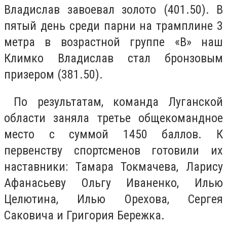
Владислав завоевал золото (401.50). В
пятый день среди парни на трамплине 3
метра в возрастной группе «В» наш
Климко Владислав стал бронзовым
призером (381.50).
По результатам, команда Луганской
области заняла третье общекомандное
место с суммой 1450 баллов. К
первенству спортсменов готовили их
наставники: Тамара Токмачева, Ларису
Афанасьеву Ольгу Иваненко, Илью
Целютина, Илью Орехова, Сергея
Саковича и Григория Бережка.