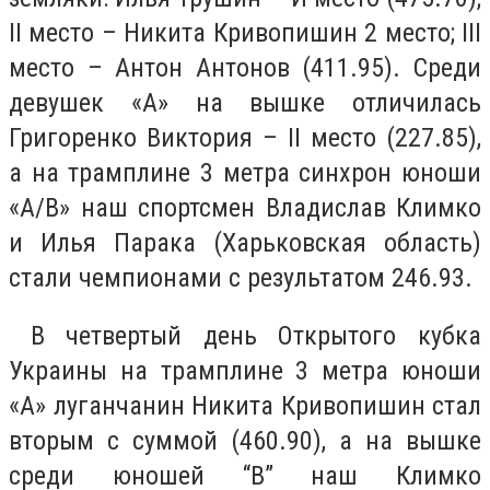
II место – Никита Кривопишин 2 место; III
место – Антон Антонов (411.95). Среди
девушек «А» на вышке отличилась
Григоренко Виктория – II место (227.85),
а на трамплине 3 метра синхрон юноши
«А/В» наш спортсмен Владислав Климко
и Илья Парака (Харьковская область)
стали чемпионами с результатом 246.93.
В четвертый день Открытого кубка
Украины на трамплине 3 метра юноши
«А» луганчанин Никита Кривопишин стал
вторым с суммой (460.90), а на вышке
среди юношей “В” наш Климко