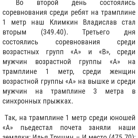
Во второй день состоялись
соревнования среди ребят на трамплине
1 метр наш Климкин Владислав стал
вторым (349.40). Третьего дня
состоялись соревнования среди
возрастных групп «А» и «В», среди
мужчин возрастной группы «А» на
трамплине 1 метр, среди женщин
возрастной группы «А» на вышке и среди
мужчин на трамплине 3 метра в
синхронных прыжках.
Так, на трамплине 1 метр среди юношей
«А» пьедестал почета заняли наши
земляки: Илья Трушин – И место (475.70);