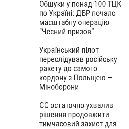
Обшуки у понад 100 ТЦК
по Україні: ДБР почало
масштабну операцію
"Чесний призов"
Український пілот
переслідував російську
ракету до самого
кордону з Польщею —
Міноборони
ЄС остаточно ухвалив
рішення продовжити
тимчасовий захист для