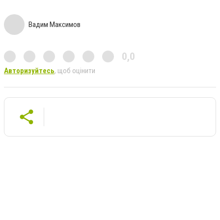
Вадим Максимов
0,0
Авторизуйтесь
, щоб оцінити