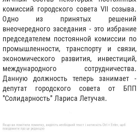
комиссий городского совета VII созыва.
Одно из принятых решений
внеочередного заседания - это избрание
председателем постоянной комиссии по
промышленности, транспорту и связи,
экономического развития, инвестиций,
международного сотрудничества.
Данную должность теперь занимает -
депутат городского совета от БПП
"Солидарность" Лариса Летучая.
Якщо ви помітили помилку, виділіть необхідний текст і натисніть Ctrl + Enter, щоб
повідомити про це редакцію