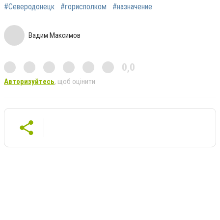
#Северодонецк
#горисполком
#назначение
Вадим Максимов
0,0
Авторизуйтесь
, щоб оцінити