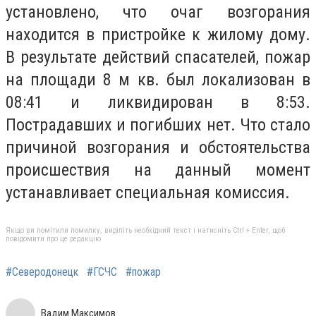
установлено, что очаг возгорания
находится в пристройке к жилому дому.
В результате действий спасателей, пожар
на площади 8 м кв. был локализован в
08:41 и ликвидирован в 8:53.
Пострадавших и погибших нет. Что стало
причиной возгорания и обстоятельства
происшествия на данный момент
устанавливает специальная комиссия.
Якщо ви помітили помилку, виділіть необхідний текст і натисніть Ctrl + Enter, щоб
повідомити про це редакцію
#Северодонецк
#ГСЧС
#пожар
Вадим Максимов