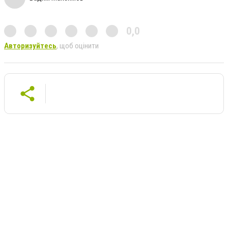
0,0
Авторизуйтесь
, щоб оцінити