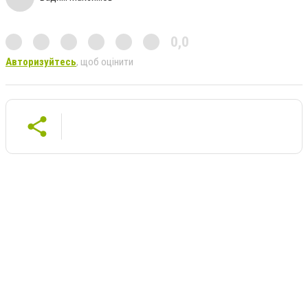
0,0
Авторизуйтесь
, щоб оцінити