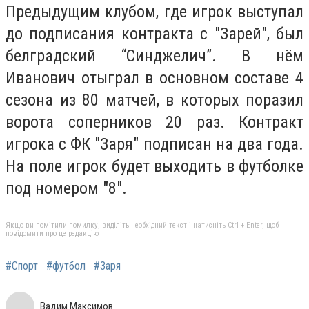
Предыдущим клубом, где игрок выступал
до подписания контракта с "Зарей", был
белградский “Синджелич”. В нём
Иванович отыграл в основном составе 4
сезона из 80 матчей, в которых поразил
ворота соперников 20 раз. Контракт
игрока с ФК "Заря" подписан на два года.
На поле игрок будет выходить в футболке
под номером "8".
Якщо ви помітили помилку, виділіть необхідний текст і натисніть Ctrl + Enter, щоб
повідомити про це редакцію
#Спорт
#футбол
#Заря
Вадим Максимов