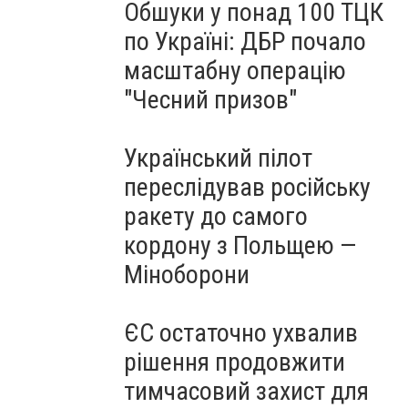
Обшуки у понад 100 ТЦК
по Україні: ДБР почало
масштабну операцію
"Чесний призов"
Український пілот
переслідував російську
ракету до самого
кордону з Польщею —
Міноборони
ЄС остаточно ухвалив
рішення продовжити
тимчасовий захист для