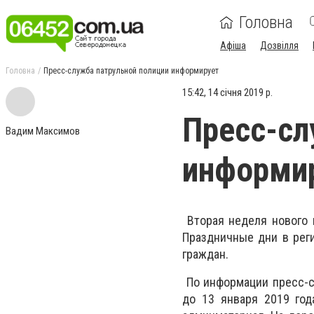
Головна
Афіша
Дозвілля
Головна
Пресс-служба патрульной полиции информирует
15:42, 14 січня 2019 р.
Пресс-сл
Вадим Максимов
информи
Вторая неделя нового 
Праздничные дни в рег
граждан.
По информации пресс-сл
до 13 января 2019 год