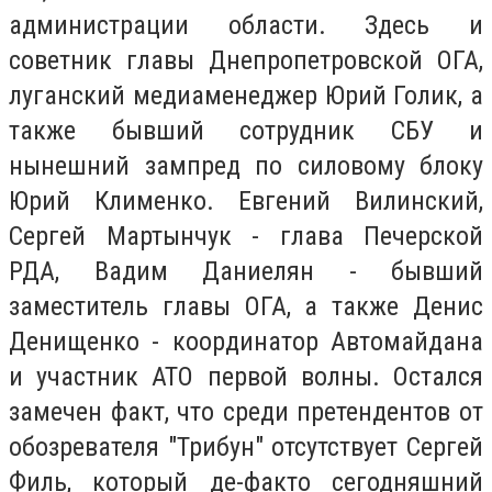
администрации области. Здесь и
советник главы Днепропетровской ОГА,
луганский медиаменеджер Юрий Голик, а
также бывший сотрудник СБУ и
нынешний зампред по силовому блоку
Юрий Клименко. Евгений Вилинский,
Сергей Мартынчук - глава Печерской
РДА, Вадим Даниелян - бывший
заместитель главы ОГА, а также Денис
Денищенко - координатор Автомайдана
и участник АТО первой волны. Остался
замечен факт, что среди претендентов от
обозревателя "Трибун" отсутствует Сергей
Филь, который де-факто сегодняшний