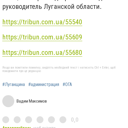
руководитель Луганской области.
https://tribun.com.ua/55540
https://tribun.com.ua/55609
https://tribun.com.ua/55680
Якщо ви помітили помилку, виділіть необхідний текст і натисніть Ctrl + Enter, щоб
повідомити про це редакцію
#Луганщина
#администрация
#ОГА
Вадим Максимов
0,0