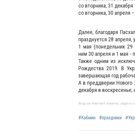
со вторника, 31 декабря 
со вторника, 30 апреля –
Далее, благодаря Пасха
празднуется 28 апреля, 
1 мая (понедельник 29
ним 30 апреля и 1 мая -
Также одним из исключ
Рождества 2019. В Укр
завершающая год рабоч
А в преддверии Нового 
декабря в воскресенье, 
Якщо ви помітили помилку, виділіть нео
#Кабмин
#праздники
#Укр