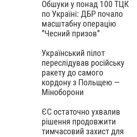
Обшуки у понад 100 ТЦК
по Україні: ДБР почало
масштабну операцію
"Чесний призов"
Український пілот
переслідував російську
ракету до самого
кордону з Польщею —
Міноборони
ЄС остаточно ухвалив
рішення продовжити
тимчасовий захист для