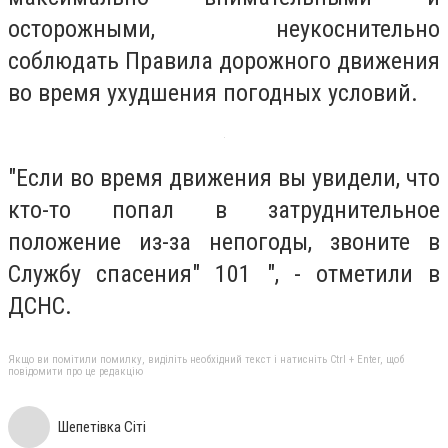
осторожными, неукоснительно
соблюдать Правила дорожного движения
во время ухудшения погодных условий.
"Если во время движения вы увидели, что
кто-то попал в затруднительное
положение из-за непогоды, звоните в
Службу спасения" 101 ", - отметили в
ДСНС.
Якщо ви помітили помилку, виділіть необхідний текст і натисніть Ctrl + Enter, щоб
повідомити про це редакцію
Шепетівка Сіті