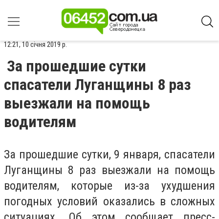
12:21, 10 січня 2019 р.
За прошедшие сутки
спасатели Луганщины 8 раз
выезжали на помощь
водителям
За прошедшие сутки, 9 января, спасатели
Луганщины 8 раз выезжали на помощь
водителям, которые из-за ухудшения
погодных условий оказались в сложных
ситуациях. Об этом сообщает пресс-