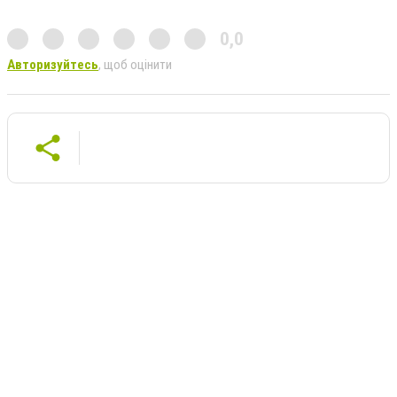
0,0
Авторизуйтесь
, щоб оцінити