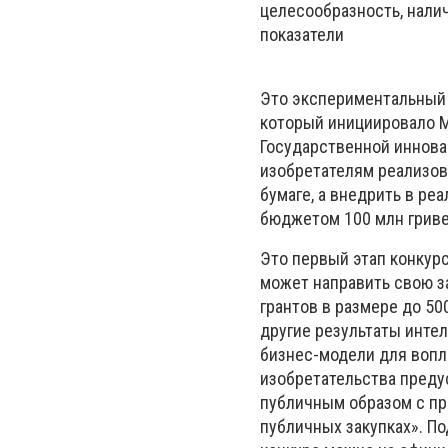
целесообразность, нали
показатели
Это экспериментальный 
который инициировало М
Государственной иннов
изобретателям реализова
бумаге, а внедрить в ре
бюджетом 100 млн гривен
Это первый этап конкурс
может направить свою за
грантов в размере до 50
другие результаты интел
бизнес-модели для вопл
изобретательства преду
публичным образом с пр
публичных закупках». П