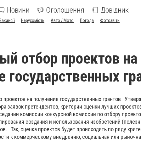
Новини
Оголошення
Довідник
Вакансії
Нерухомість
Авто / Мото
Погода
Фотозвіти
ый отбор проектов на
е государственных гр
р проектов на получение государственных грантов Утвер
ра заявок претендентов, критерии оценки лучших проектов
седании комиссии конкурсной комиссии по отбору проекто
лирования создания и использования изобретений (полез
в. Так, оценка проектов будет происходить по ряду крите
ности к коммерческому внедрению, социальная или рыночн