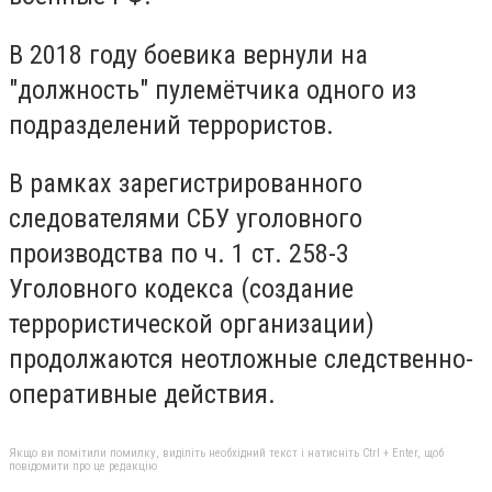
В 2018 году боевика вернули на
"должность" пулемётчика одного из
подразделений террористов.
В рамках зарегистрированного
следователями СБУ уголовного
производства по ч. 1 ст. 258-3
Уголовного кодекса (создание
террористической организации)
продолжаются неотложные следственно-
оперативные действия.
Якщо ви помітили помилку, виділіть необхідний текст і натисніть Ctrl + Enter, щоб
повідомити про це редакцію