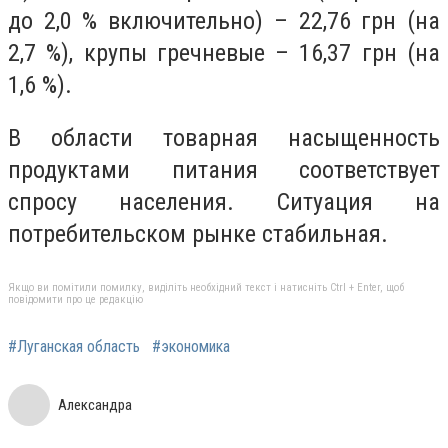
до 2,0 % включительно) – 22,76 грн (на
2,7 %), крупы гречневые – 16,37 грн (на
1,6 %).
В области товарная насыщенность
продуктами питания соответствует
спросу населения. Ситуация на
потребительском рынке стабильная.
Якщо ви помітили помилку, виділіть необхідний текст і натисніть Ctrl + Enter, щоб
повідомити про це редакцію
#Луганская область
#экономика
Александра