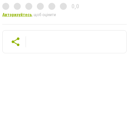
0,0
Авторизуйтесь
, щоб оцінити