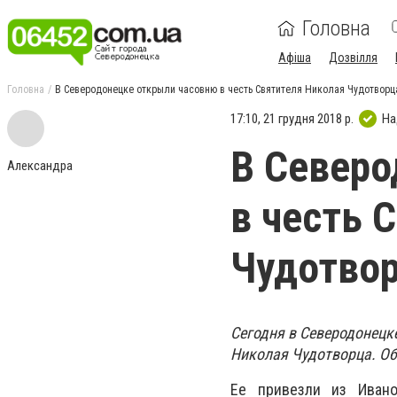
Головна
Афіша
Дозвілля
Головна
В Северодонецке открыли часовню в честь Святителя Николая Чудотворц
17:10, 21 грудня 2018 р.
На
В Северо
Александра
в честь 
Чудотво
Сегодня в Северодонецк
Николая Чудотворца. Об
Ее привезли из Ивано