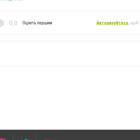
0,0
Оцініть першим
Авторизуйтесь
, щоб