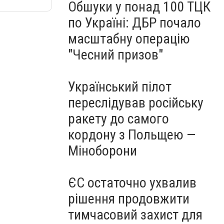
Обшуки у понад 100 ТЦК
по Україні: ДБР почало
масштабну операцію
"Чесний призов"
Український пілот
переслідував російську
ракету до самого
кордону з Польщею —
Міноборони
ЄС остаточно ухвалив
рішення продовжити
тимчасовий захист для