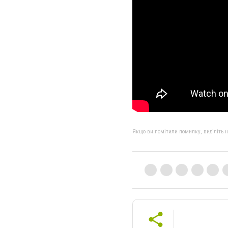
Якщо ви помітили помилку, виділіть нео