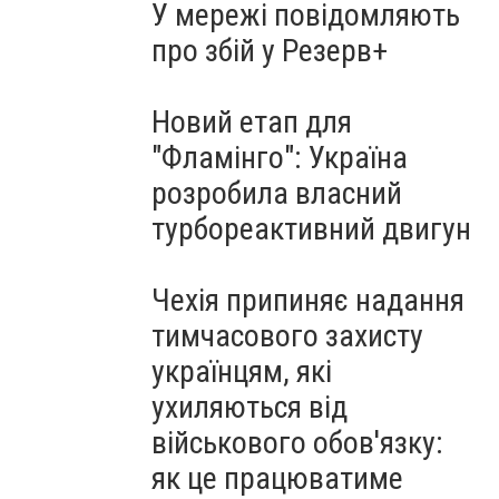
У мережі повідомляють
про збій у Резерв+
Новий етап для
"Фламінго": Україна
розробила власний
турбореактивний двигун
Чехія припиняє надання
тимчасового захисту
українцям, які
ухиляються від
військового обов'язку:
як це працюватиме