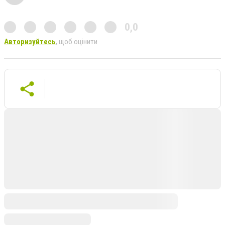
0,0
Авторизуйтесь
, щоб оцінити