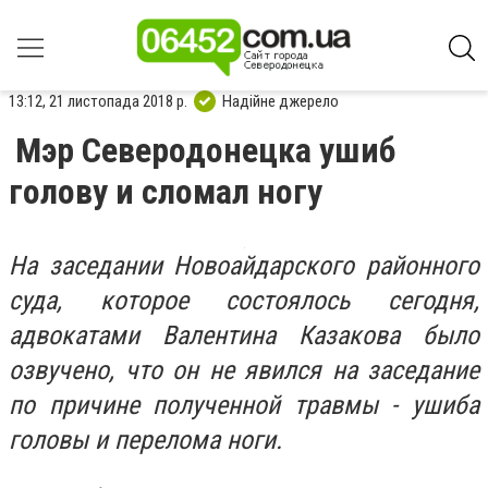
13:12, 21 листопада 2018 р.
Надійне джерело
Мэр Северодонецка ушиб
голову и сломал ногу
На заседании Новоайдарского районного
суда, которое состоялось сегодня,
адвокатами Валентина Казакова было
озвучено, что он не явился на заседание
по причине полученной травмы - ушиба
головы и перелома ноги.