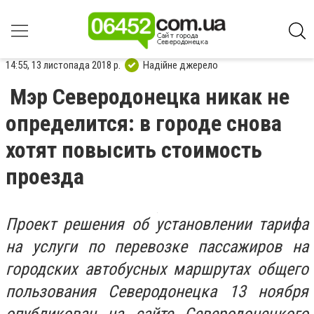
14:55, 13 листопада 2018 р.
Надійне джерело
Мэр Северодонецка никак не
определится: в городе снова
хотят повысить стоимость
проезда
Проект решения об установлении тарифа
на услуги по перевозке пассажиров на
городских автобусных маршрутах общего
пользования Северодонецка 13 ноября